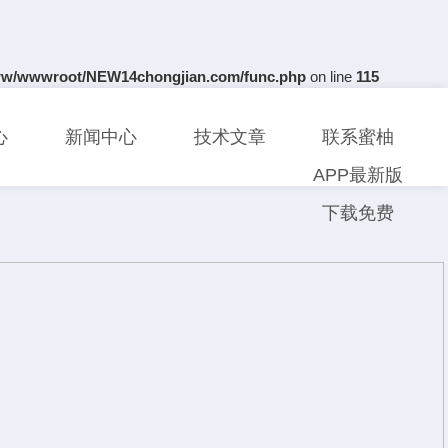
w/wwwroot/NEW14chongjian.com/func.php
on line
115
心
新闻中心
技术文章
联系蜜柚
APP最新版
下载免费