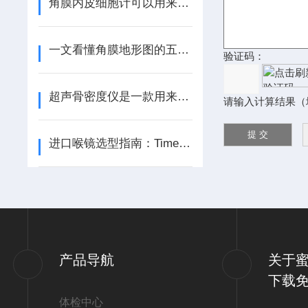
角膜内皮细胞计可以用来分析哪些指标参数呢？
一文看懂角膜地形图的五个应用案例
验证码：
超声骨密度仪是一款用来评估骨折风险的诊断仪
请输入计算结果（
进口喉镜选型指南：TimescoOPTIMACLX与优质供应商推荐
产品导航
关于蜜
下载
体检中心