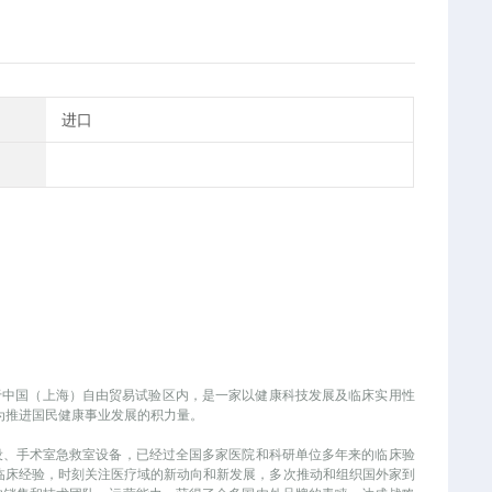
进口
位于中国（上海）自由贸易试验区内，是一家以健康科技发展及临床实用性
为推进国民健康事业发展的积力量。
设、手术室急救室设备，已经过全国多家医院和科研单位多年来的临床验
和临床经验，时刻关注医疗域的新动向和新发展，多次推动和组织国外家到