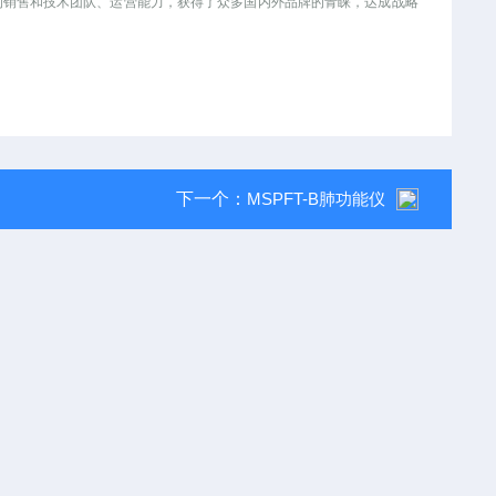
的销售和技术团队、运营能力，获得了众多国内外品牌的青睐，达成战略
下一个：
MSPFT-B肺功能仪