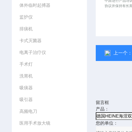
中国进行产品培
体外临时起搏器
协议并保持有长
监护仪
排痰机
卡式灭菌器
电离子治疗仪
上一个
手术灯
洗胃机
吸痰器
吸引器
留言框
产品：
高频电刀
医用手术放大镜
您的单位：