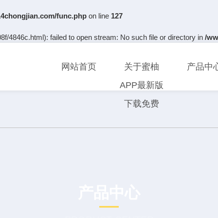
chongjian.com/func.php
on line
127
f/4846c.html): failed to open stream: No such file or directory in
/ww
网站首页
关于蜜柚
产品中
APP最新版
下载免费
产品中心