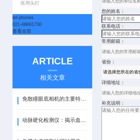
医用头灯
您的姓名：
tel-phones
021-68661730
联系电话：
查看全部
常用邮箱：
ARTICLE
省份：
相关文章
详细地址：
免散瞳眼底相机的主要特点包括以下几个方面
补充说明：
动脉硬化检测仪：揭示血管健康的守护者