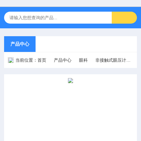
产品中心
当前位置：
首页
产品中心
眼科
非接触式眼压计
24