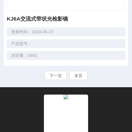
KJ6A交流式带状光检影镜
更新时间：2024-05-27
产品型号：
浏览量：1692
下一页
末页