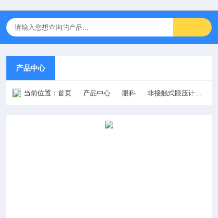
产品中心
当前位置：
首页
产品中心
眼科
非接触式眼压计
S