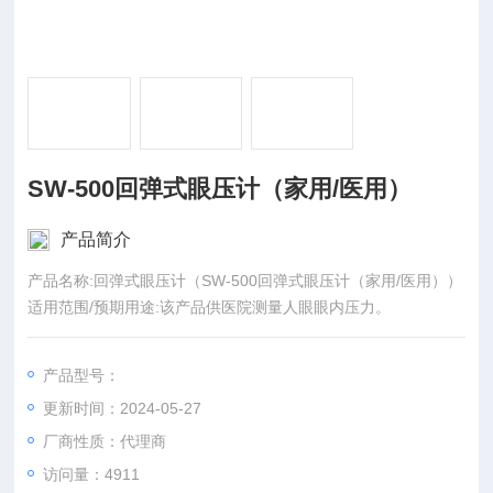
SW-500回弹式眼压计（家用/医用）
产品简介
产品名称:回弹式眼压计（SW-500回弹式眼压计（家用/医用））
适用范围/预期用途:该产品供医院测量人眼眼内压力。
产品型号：
更新时间：2024-05-27
厂商性质：代理商
访问量：4911