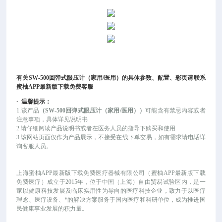
有关
SW-500回弹式眼压计（家用/医用）
的具体参数、配置、彩页请联系
蜜柚APP最新版下载免费客服
·
温馨提示：
1.该产品
（
SW-500回弹式眼压计（家用/医用）
）
可能
含有禁忌内容或者
注意事项，具体详见说明书
2.请仔细阅读产品说明书或者在医务人员的指导下购买和使用
3.该网站页面仅作为产品展示，不接受在线下单交易，如有需求请电话详
询客服人员。
上海蜜柚APP最新版下载免费医疗器械有限公司（蜜柚APP最新版下载
免费医疗）成立于
2015年，位于中国（上海）自由贸易试验区内，是一
家以健康科技发展及临床实用性为导向的医疗科技企业，致力于以医疗
理念、医疗设备、*的解决方案服务于国内医疗和科研单位，成为推进国
民健康事业发展的积力量。