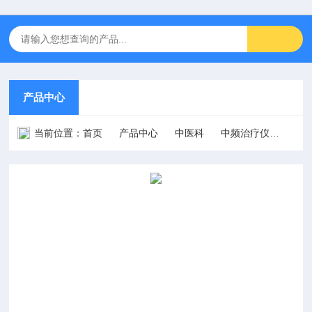
产品中心
当前位置：
首页
产品中心
中医科
中频治疗仪
HB-