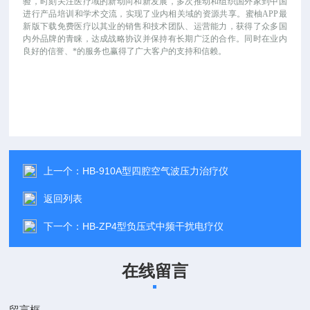
验，时刻关注医疗域的新动向和新发展，多次推动和组织国外家到中国
进行产品培训和学术交流，实现了业内相关域的资源共享。蜜柚APP最
新版下载免费医疗以其业的销售和技术团队、运营能力，获得了众多国
内外品牌的青睐，达成战略协议并保持有长期广泛的合作。同时在业内
良好的信誉、*的服务也赢得了广大客户的支持和信赖。
上一个：
HB-910A型四腔空气波压力治疗仪
返回列表
下一个：
HB-ZP4型负压式中频干扰电疗仪
在线留言
留言框