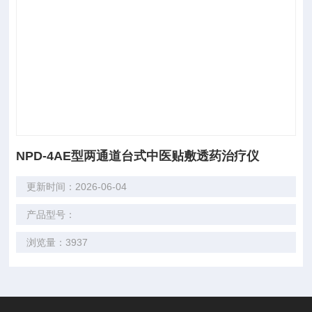
NPD-4AE型两通道台式中医贴敷透药治疗仪
更新时间：2026-06-04
产品型号：
浏览量：3937