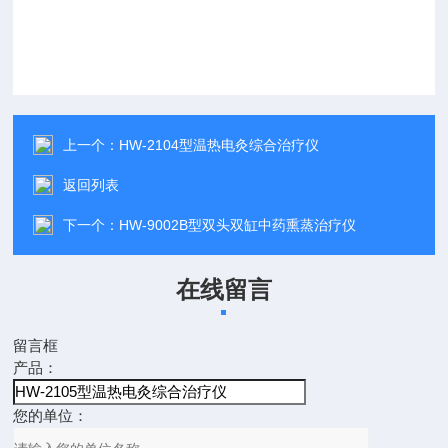
上一个：
HW-2104型温热电灸综合治疗仪
返回列表
下一个：
HW-9002B型双头双缸中药熏蒸治疗仪
在线留言
留言框
产品：
您的单位：