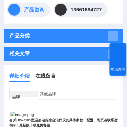
产品咨询
13661684727
产品分类
相关文章
电话咨询
详细介绍
在线留言
其他品牌
品牌
有关
HW-2105
型温热电灸综合治疗仪
的具体参数、配置、彩页请联系蜜
柚APP最新版下载免费客服