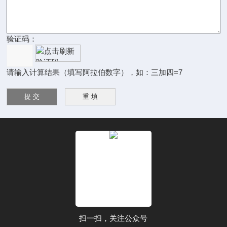
验证码：
请输入计算结果（填写阿拉伯数字），如：三加四=7
扫一扫，关注公众号