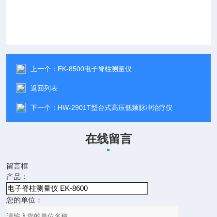
上一个：
EK-8500电子脊柱测量仪
返回列表
下一个：
HW-2901T型台式高压低频脉冲治疗仪
在线留言
留言框
产品：
您的单位：