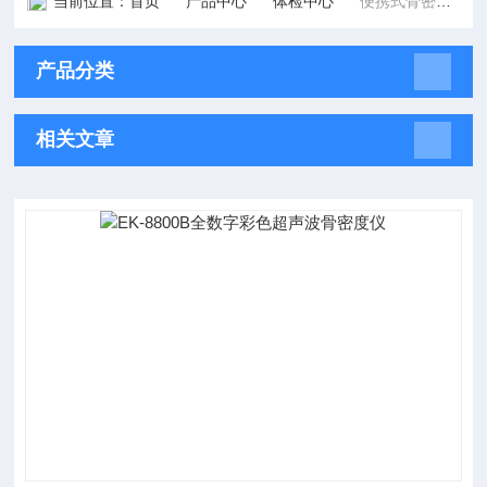
当前位置：
首页
产品中心
体检中心
便携式骨密度仪
产品分类
相关文章