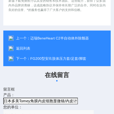
新版下载免费医疗以其业的销售和技术团队、运营能力，获得了众多国
内外品牌的青睐，达成战略协议并保持有长期广泛的合作。同时在业内
良好的信誉、*的服务也赢得了广大客户的支持和信赖。
上一个：
迈瑞BeneHeart C2半自动体外除颤器
返回列表
下一个：
FG200型安玖肢体压力套/足套/脚套
在线留言
留言框
产品：
您的单位：