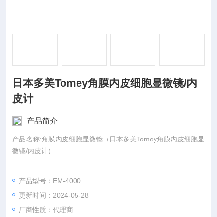
日本多美Tomey角膜内皮细胞显微镜/内
皮计
产品简介
产品名称:角膜内皮细胞显微镜（日本多美Tomey角膜内皮细胞显
微镜/内皮计）
适用范围/预期用途;该产品用于眼角膜内皮细胞显微放大检查、
摄像及角膜厚度测量，在医疗机构使用。
产品型号：EM-4000
更新时间：2024-05-28
厂商性质：代理商