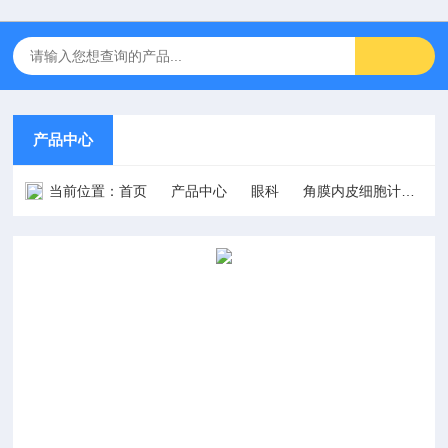
产品中心
当前位置：
首页
产品中心
眼科
角膜内皮细胞计
E