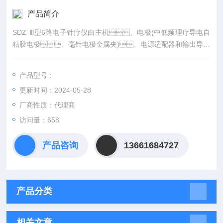
产品简介
SDZ-Ⅲ型6路电子针疗仪由主机、电极(中低频理疗导电自
粘胶电极、毫针电极金属夹)、电源适配器和输出导线
四部分组成，按结构和工作模式不同分为三种型
号。
产品型号：
更新时间：2024-05-28
厂商性质：代理商
访问量：658
产品咨询
13661684727
产品分类
相关文章