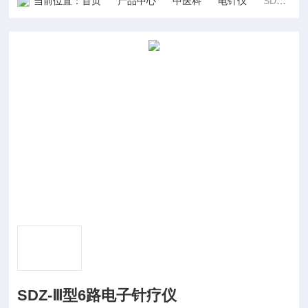
当前位置：
首页
产品中心
中医科
电针仪
SDZ-Ⅲ型6路电子针疗仪
SDZ-Ⅲ型6路电子针疗仪