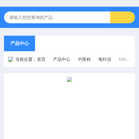
产品中心
当前位置：
首页
产品中心
中医科
电针仪
KWD-808Ⅰ型脉冲针灸治疗仪（电针仪）