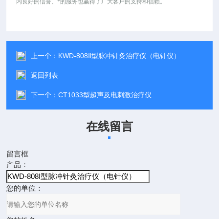
内良好的信誉、*的服务也赢得了广大客户的支持和信赖。
上一个：
KWD-808Ⅱ型脉冲针灸治疗仪（电针仪）
返回列表
下一个：
CT1033型超声及电刺激治疗仪
在线留言
留言框
产品：
您的单位：