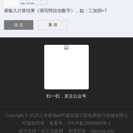
请输入计算结果（填写阿拉伯数字），如：三加四=7
扫一扫，关注公众号
Copyright © 2026上海蜜柚APP最新版下载免费医疗器械有限公
司版权所有
备案号：沪ICP备15049803号-2
技术支持：
化工仪器网
管理登录
sitemap.xml