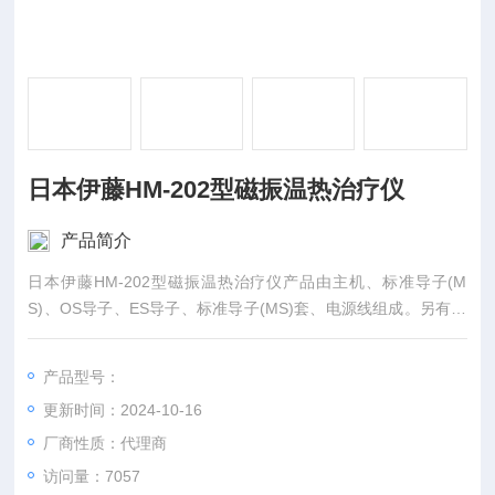
日本伊藤HM-202型磁振温热治疗仪
产品简介
日本伊藤HM-202型磁振温热治疗仪产品由主机、标准导子(M
S)、OS导子、ES导子、标准导子(MS)套、电源线组成。另有选
购件：MS治疗导子和导子套、LS治疗导子和导子套、OS治疗导
子和导子套、ES治疗导子和导子套、绑带。注：MS(标准)、LS
产品型号：
(下肢)、OS(腹和腰)、ES(肩和膝)。
更新时间：2024-10-16
厂商性质：代理商
访问量：7057