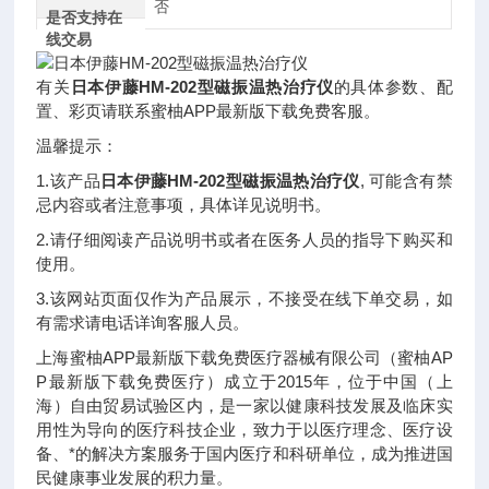
否
是否支持在
线交易
有关
日本伊藤HM-202型磁振温热治疗仪
的具体参数、配
置、彩页请联系蜜柚APP最新版下载免费客服
。
温馨提示：
1.该产品
日本伊藤HM-202型磁振温热治疗仪
, 可能含有禁
忌内容或者注意事项，具体详见说明书
。
2.请仔细阅读产品说明书或者在医务人员的指导下购买和
使用
。
3.该网站页面仅作为产品展示，不接受在线下单交易，如
有需求请电话详询客服人员。
上海蜜柚APP最新版下载免费医疗器械有限公司（蜜柚AP
P最新版下载免费医疗）成立于2015年，位于中国（上
海）自由贸易试验区内，是一家以健康科技发展及临床实
用性为导向的医疗科技企业，致力于以医疗理念、医疗设
备、*的解决方案服务于国内医疗和科研单位，成为推进国
民健康事业发展的积力量。