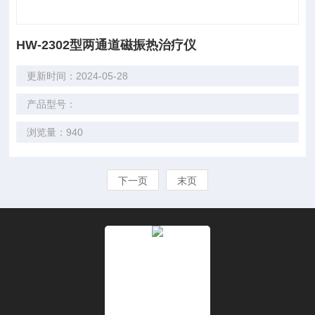
HW-2302型两通道磁振热治疗仪
更新时间：2024-05-28
产品型号：
浏览量：940
下一页
末页