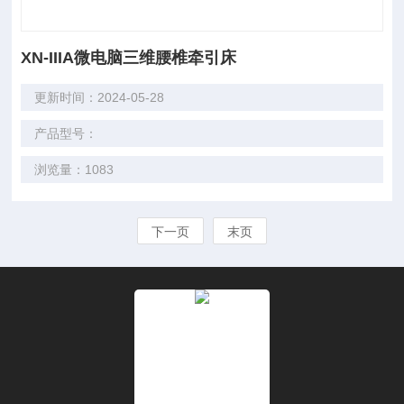
XN-IIIA微电脑三维腰椎牵引床
更新时间：2024-05-28
产品型号：
浏览量：1083
下一页
末页