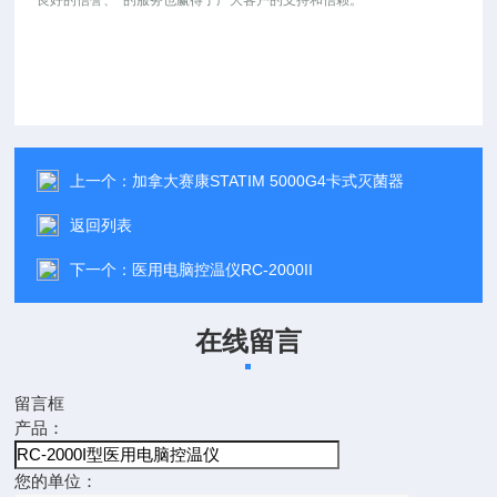
良好的信誉、*的服务也赢得了广大客户的支持和信赖。
上一个：
加拿大赛康STATIM 5000G4卡式灭菌器
返回列表
下一个：
医用电脑控温仪RC-2000II
在线留言
留言框
产品：
您的单位：