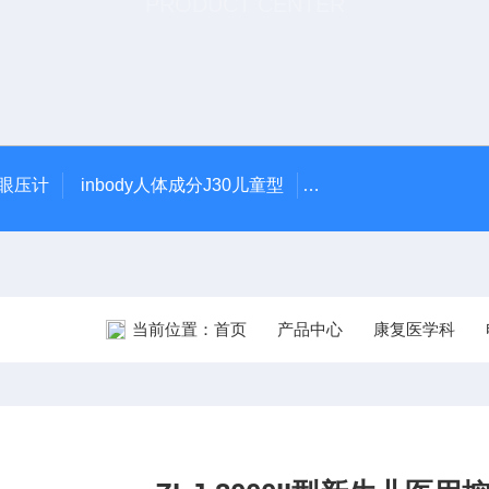
PRODUCT CENTER
触眼压计
inbody人体成分J30儿童型
5900型美国DJO吞
当前位置：
首页
产品中心
康复医学科