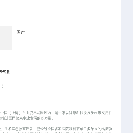
国产
费客服
书
位于中国（上海）自由贸易试验区内，是一家以健康科技发展及临床实用性
为推进国民健康事业发展的积力量。
设、手术室急救室设备，已经过全国多家医院和科研单位多年来的临床验