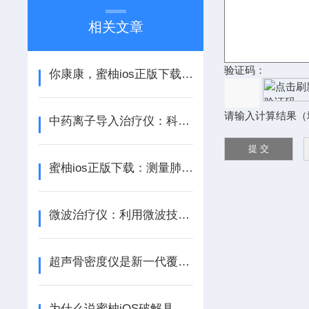
相关文章
验证码：
你康康，蜜柚ios正版下载的三大优势和重要性
请输入计算结果（
中药离子导入治疗仪：科技与传统医学的结合
蜜柚ios正版下载：测量肺部健康的重要工具
微波治疗仪：利用微波技术实现物理疗法的神奇设备
超声骨密度仪是新一代覆盖全年龄段使用的骨密度仪
为什么说蜜柚iOS破解具有广阔的市场前景