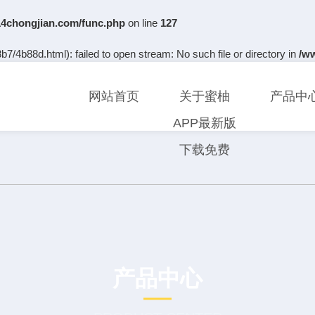
chongjian.com/func.php
on line
127
b7/4b88d.html): failed to open stream: No such file or directory in
/w
网站首页
关于蜜柚
产品中
APP最新版
下载免费
产品中心