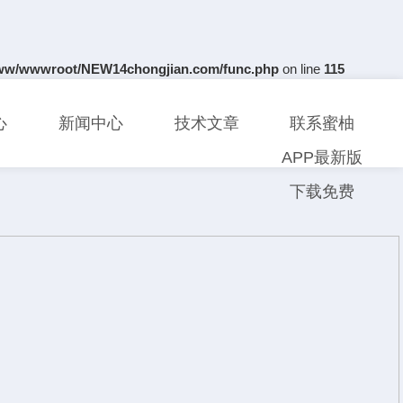
ww/wwwroot/NEW14chongjian.com/func.php
on line
115
心
新闻中心
技术文章
联系蜜柚
APP最新版
下载免费