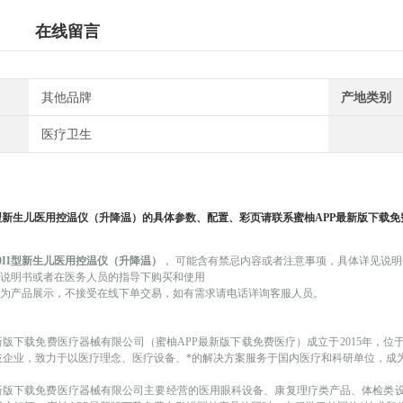
在线留言
其他品牌
产地类别
医疗卫生
型新生儿医用控温仪（升降温）
的具体参数、配置、彩页请联系蜜柚APP最新版下载免
000II型新生儿医用控温仪（升降温）
，
可能
含有禁忌内容或者注意事项，具体详见说明
品说明书或者在医务人员的指导下购买和使用
仅作为产品展示，不接受在线下单交易，如有需求请电话详询客服人员。
新版下载免费医疗器械有限公司（蜜柚APP最新版下载免费医疗）成立于
2015年，
技企业，致力于以医疗理念、医疗设备、*的解决方案服务于国内医疗和科研单位，成
最新版下载免费医疗器械有限公司主要经营的医用眼科设备、康复理疗类产品、体检类