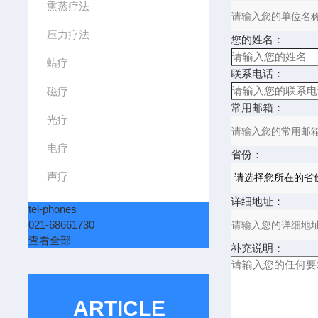
熏蒸疗法
压力疗法
您的姓名：
蜡疗
联系电话：
磁疗
常用邮箱：
光疗
电疗
省份：
声疗
详细地址：
tel-phones
021-68661730
查看全部
补充说明：
ARTICLE