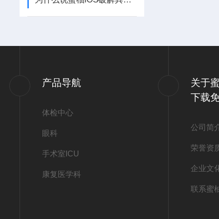
产品导航
关于蜜
下载
体检中心
公司简
眼科
荣誉资
手术室ICU
企业文
康复医学科