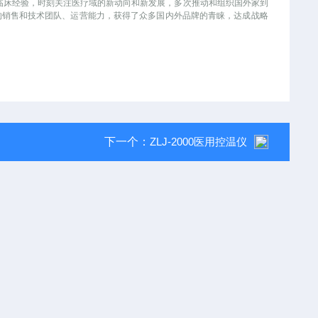
和临床经验，时刻关注医疗域的新动向和新发展，多次推动和组织国外家到
的销售和技术团队、运营能力，获得了众多国内外品牌的青睐，达成战略
下一个：
ZLJ-2000医用控温仪