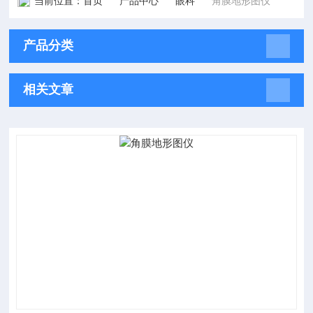
当前位置：
首页
产品中心
眼科
角膜地形图仪
产品分类
相关文章