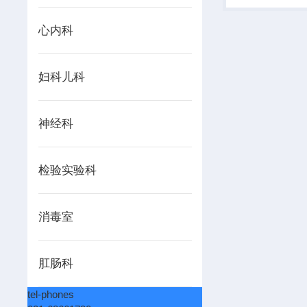
心内科
妇科儿科
神经科
检验实验科
消毒室
肛肠科
tel-phones