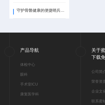
守护骨骼健康的便捷哨兵：便携式超声骨密度仪的技术原理与应用前景
产品导航
关于蜜
下载
体检中心
公司简
眼科
荣誉资
手术室ICU
企业文
康复医学科