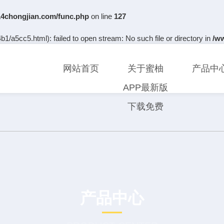
chongjian.com/func.php
on line
127
b1/a5cc5.html): failed to open stream: No such file or directory in
/w
网站首页
关于蜜柚
产品中
APP最新版
下载免费
产品中心