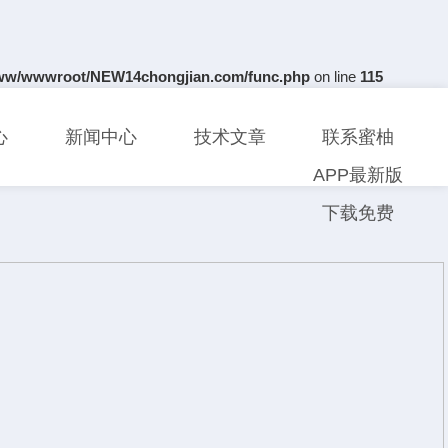
ww/wwwroot/NEW14chongjian.com/func.php
on line
115
心
新闻中心
技术文章
联系蜜柚
APP最新版
下载免费