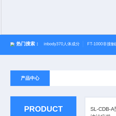
热门搜索：
inbody370人体成分
FT-1000非接
产品中心
PRODUCT
SL-CDB-