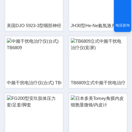
美国DJO 5923-3型咽部神经肌肉刺激器治疗仪
JH30型He-Ne氦氖激光治疗仪
电话咨询
中频干扰电治疗仪(台式) TB6809
TB6809立式中频干扰电治疗仪(