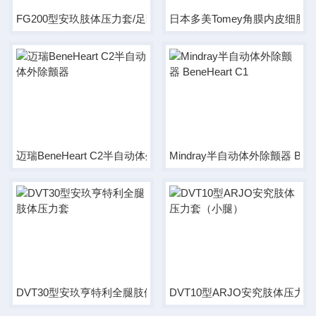
FG200型安玖肢体压力套/足套/脚套
日本多美Tomey角膜内皮细胞
迈瑞BeneHeart C2半自动体外除颤器
Mindray半自动体外除颤器 BeneH
DVT30型安玖亨特利全腿肢体压力套
DVT10型ARJO安究肢体压力